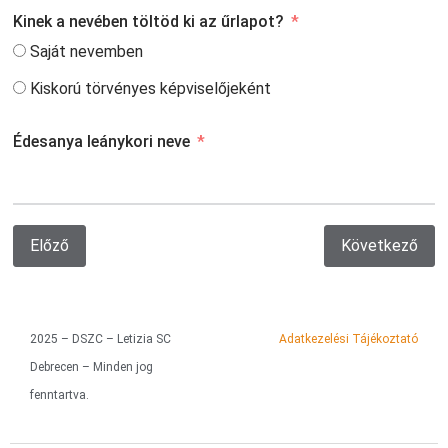
Kinek a nevében töltöd ki az űrlapot?
Saját nevemben
Kiskorú törvényes képviselőjeként
Édesanya leánykori neve
Előző
Következő
2025 – DSZC – Letizia SC
Adatkezelési Tájékoztató
Debrecen – Minden jog
fenntartva.