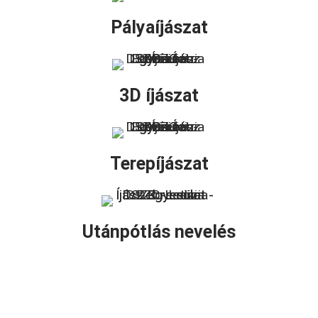
Pályaíjászat
3D íjászat
Terepíjászat
Utánpótlás nevelés