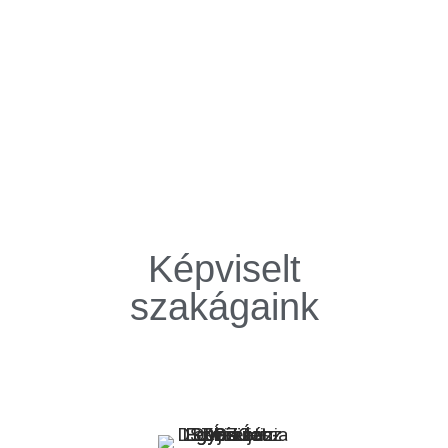
Képviselt
szakágaink