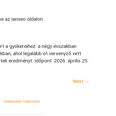
e az ianseo oldalon
rt a gyökereihez: a négy évszakban
kban, ahol legalább öt versenyző vett
tek eredményt. Időpont: 2026. április 25.
Next
→
Adatkezelési Tájékoztató