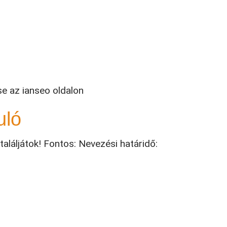
e az ianseo oldalon
uló
aláljátok! Fontos: Nevezési határidő: