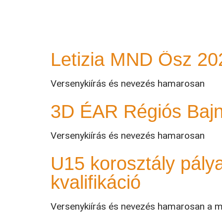
Letizia MND Tél 202
Versenykiírás és nevezés hamarosan
Letizia MND Ősz 20
Versenykiírás és nevezés hamarosan
3D ÉAR Régiós Baj
Versenykiírás és nevezés hamarosan
U15 korosztály pálya
kvalifikáció
Versenykiírás és nevezés hamarosan a m