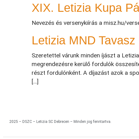
XIX. Letizia Kupa Pá
Nevezés és versenykiírás a misz.hu/vers
Letizia MND Tavasz
Szeretettel várunk minden íjászt a Leti
megrendezésre kerülő fordulók összesítés
részt fordulónként. A díjazást azok a spo
[…]
2025 – DSZC – Letizia SC Debrecen – Minden jog fenntartva.